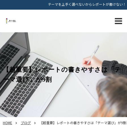
テーマを上手く選べないからレポートが書けない！
【超重要】レポートの書きやすさは「テ
ーマ選び」が9割
HOME
ブログ
【超重要】レポートの書きやすさは「テーマ選び」が9割