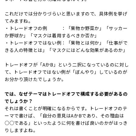
これだけでは分かりづらいと思いますので、具体例を挙げ
てみますね。
・トレードオフの例 ：「果物か野菜か」「サッカー
か野球か」「マスクは着用するべきか否か」
・トレードオフではない例：「果物とは何か」「仕事がで
きる人の特徴とは」「マスクにはどんな効果があるのか」
トレードオフが「AかB」という二択になっているのに対し
て、トレードオフではない例が「ぼんやり」しているのが
お分かり頂けたでしょうか。
では、なぜテーマはトレードオフで構成する必要があるの
でしょうか？
それは書くことが明確になるからです。トレードオフのテ
ーマで書けば、「自分の意見はAかBであり、その理由は
○○である」といったように何を書けば良いのかがはっき
りしますよね。