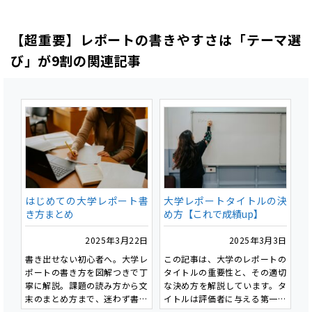
【超重要】レポートの書きやすさは「テーマ選
び」が9割の関連記事
はじめての大学レポート書
大学レポートタイトルの決
き方まとめ
め方【これで成績up】
2025年3月22日
2025年3月3日
書き出せない初心者へ。大学レ
この記事は、大学のレポートの
ポートの書き方を図解つきで丁
タイトルの重要性と、その適切
寧に解説。課題の読み方から文
な決め方を解説しています。タ
末のまとめ方まで、迷わず書け
イトルは評価者に与える第一印
る入門記事です。
象を決定し、適切なものを設定