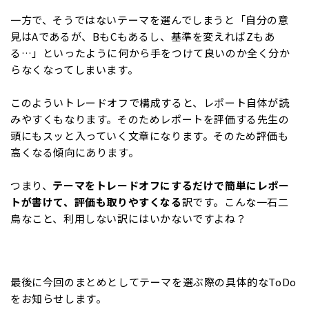
一方で、そうではないテーマを選んでしまうと「自分の意
見はAであるが、BもCもあるし、基準を変えればZもあ
る…」といったように何から手をつけて良いのか全く分か
らなくなってしまいます。
このよういトレードオフで構成すると、レポート自体が読
みやすくもなります。そのためレポートを評価する先生の
頭にもスッと入っていく文章になります。そのため評価も
高くなる傾向にあります。
つまり、
テーマをトレードオフにするだけで簡単にレポー
トが書けて、評価も取りやすくなる
訳です。こんな一石二
鳥なこと、利用しない訳にはいかないですよね？
最後に今回のまとめとしてテーマを選ぶ際の具体的なToDo
をお知らせします。