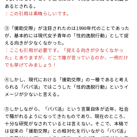
あるとされる。
：この引用は素晴らしいです。
③「援助交際」が注目されたのは1990年代のことであった
が、基本的には現代女子青年の「性的逸脱行動」として捉
える向きが少なくなかった。
：ここも引用が必要です。「捉える向きが少なくなかっ
た」とありますが、どこで誰が言っているのか、一例だけ
でも挙げてみましょう！
④しかし、現代における「援助交際」の一種であると考え
られる「パパ活」ではこうした「性的逸脱行動」というイ
メージが少ないと言える。
⑤しかしながら、「パパ活」という言葉自体が近年、社会
で騒がれるようになってきたものであり、現在のところ、
十分な研究がなされているとは言えない。そこで、本稿で
は従来の「援助交際」との相対化を行いながら「パパ活」