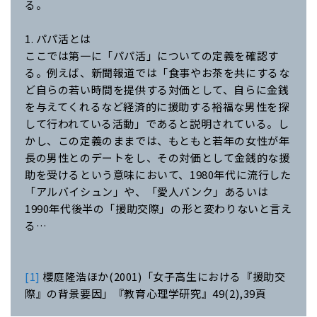
る。
1. パパ活とは
ここでは第一に「パパ活」についての定義を確認す
る。例えば、新聞報道では「食事やお茶を共にするな
ど自らの若い時間を提供する対価として、自らに金銭
を与えてくれるなど経済的に援助する裕福な男性を探
して行われている活動」であると説明されている。し
かし、この定義のままでは、もともと若年の女性が年
長の男性とのデートをし、その対価として金銭的な援
助を受けるという意味において、1980年代に流行した
「アルバイシュン」や、「愛人バンク」あるいは
1990年代後半の「援助交際」の形と変わりないと言え
る…
[1]
櫻庭隆浩ほか(2001)「女子高生における『援助交
際』の背景要因」『教育心理学研究』49(2),39頁