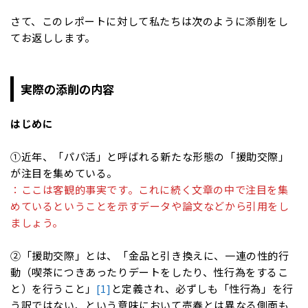
さて、このレポートに対して私たちは次のように添削をし
てお返しします。
実際の添削の内容
はじめに
①近年、「パパ活」と呼ばれる新たな形態の「援助交際」
が注目を集めている。
：ここは客観的事実です。これに続く文章の中で注目を集
めているということを示すデータや論文などから引用をし
ましょう。
②「援助交際」とは、「金品と引き換えに、一連の性的行
動（喫茶につきあったりデートをしたり、性行為をするこ
と）を行うこと」
[1]
と定義され、必ずしも「性行為」を行
う訳ではない、という意味において売春とは異なる側面も