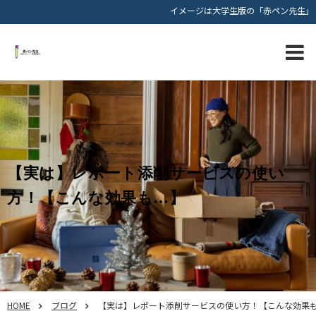
イメージは大学生版の「赤ペン先生」
【実は】レポート添削サービスの使い
方！【こんな効果も…】
HOME
ブログ
【実は】レポート添削サービスの使い方！【こんな効果