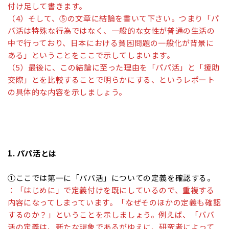
付け足して書きます。
（4）そして、⑤の文章に結論を書いて下さい。つまり「パ
パ活は特殊な行為ではなく、一般的な女性が普通の生活の
中で行っており、日本における貧困問題の一般化が背景に
ある」ということをここで示してしまいます。
（5）最後に、この結論に至った理由を「パパ活」と「援助
交際」とを比較することで明らかにする、というレポート
の具体的な内容を示しましょう。
1. パパ活とは
①ここでは第一に「パパ活」についての定義を確認する。
：「はじめに」で定義付けを既にしているので、重複する
内容になってしまっています。「なぜそのほかの定義も確認
するのか？」ということを示しましょう。例えば、「パパ
活の定義は、新たな現象であるがゆえに、研究者によって