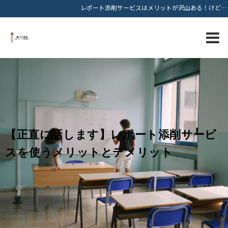
レポート添削サービスはメリットが沢山ある！けど…
【正直に話します】レポート添削サービ
スを使うメリットとデメリット