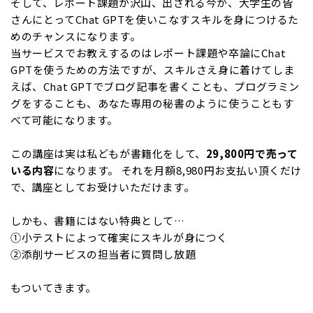
そして、レポート課題が沢山、出される今が、大学生の皆
さんにとってChat GPTを使いこなすスキルを身につけるた
めのチャンスになります。
当サービスでお教えするのはレポート課題や卒論にChat
GPTを使うための方法ですが、スキルさえ身に着けてしま
えば、Chat GPTでブログ記事を書くことも、プログラミン
グをすることも、あなた専用の秘書のように使うこともす
べて可能になります。
この講座は実は私どもが書籍化をして、
29,800円で売って
いる内容
になります。 それを月額8,980円お支払い頂くだけ
で、講座としてお受けいただけます。
しかも、書籍にはない特典として…
①小テストによって確実にスキルが身につく
②添削サービスの担当者に質問し放題
もついてきます。