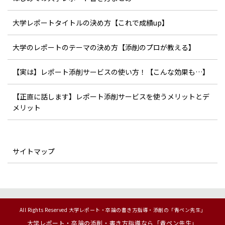
大学レポートタイトルの決め方【これで成績up】
大学のレポートのテーマの決め方【添削のプロが教える】
【実は】レポート添削サービスの使い方！【こんな効果も…】
【正直に話します】レポート添削サービスを使うメリットとデ
メリット
サイトマップ
All Rights Reserved 大学レポート・卒論の書き方指導・添削の「青ペン先生」
大学レポート・卒論の添削・書き方指導なら「青ペン先生」