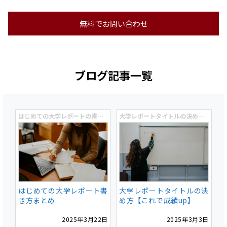
無料でお問い合わせ
ブログ記事一覧
はじめての大学レポートの書き方入門
大学レポートタイトルの決め方【これで成績up】
はじめての大学レポート書
大学レポートタイトルの決
き方まとめ
め方【これで成績up】
2025年3月22日
2025年3月3日