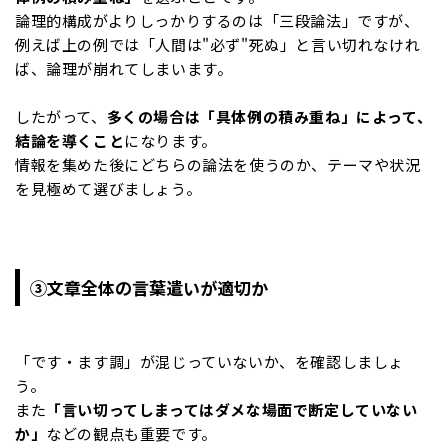
論理的構成がよりしっかりするのは「三段論法」ですが、
例えば上の例では「人間は"必ず"死ぬ」と言い切れなけれ
ば、論理が崩れてしまいます。
したがって、
多くの場合は「具体例の積み重ね」によって、
結論を導くこと
になります。
情報を集めた後にどちらの論法を使うのか、テーマや状況
を見極めて選びましょう。
③文章全体の言葉遣いが適切か
「です・ます調」が混じっていないか、を確認しましょ
う。
また
「言い切ってしまってはダメな場面で断定していない
か」
などの観点も重要です。